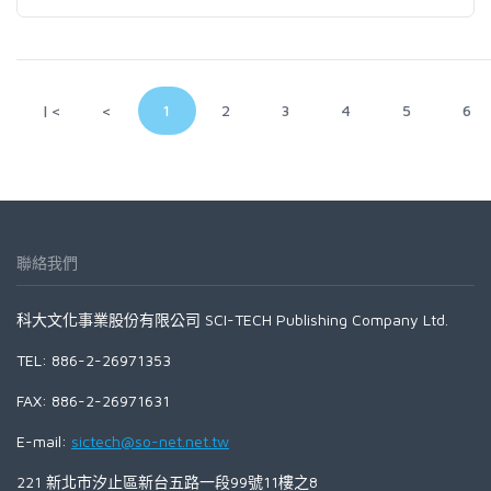
|<
<
1
2
3
4
5
6
聯絡我們
科大文化事業股份有限公司 SCI-TECH Publishing Company Ltd.
TEL: 886-2-26971353
FAX: 886-2-26971631
E-mail:
sictech@so-net.net.tw
221 新北市汐止區新台五路一段99號11樓之8