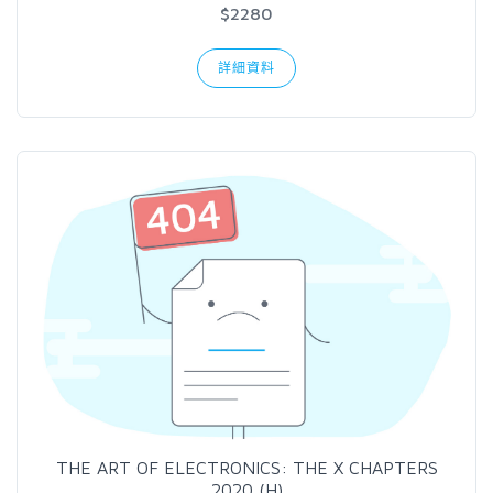
$2280
詳細資料
THE ART OF ELECTRONICS: THE X CHAPTERS
2020 (H)