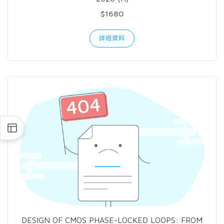
$1680
詳細資料
DESIGN OF CMOS PHASE-LOCKED LOOPS: FROM