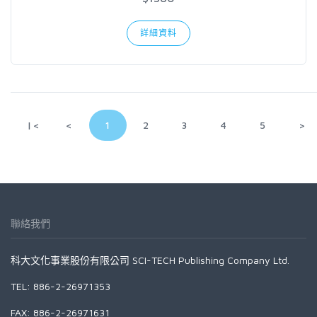
詳細資料
|<
<
1
2
3
4
5
>
聯絡我們
科大文化事業股份有限公司 SCI-TECH Publishing Company Ltd.
TEL: 886-2-26971353
FAX: 886-2-26971631