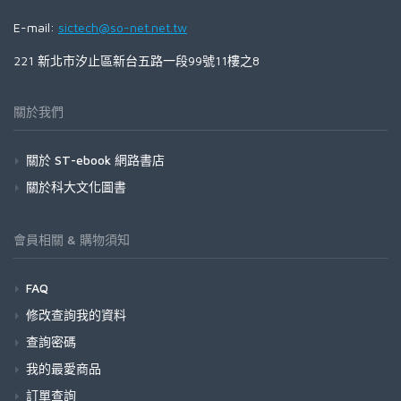
E-mail:
sictech@so-net.net.tw
221 新北市汐止區新台五路一段99號11樓之8
關於我們
關於 ST-ebook 網路書店
關於科大文化圖書
會員相關 & 購物須知
FAQ
修改查詢我的資料
查詢密碼
我的最愛商品
訂單查詢