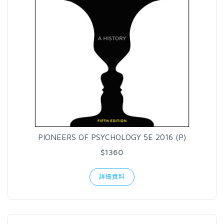
PIONEERS OF PSYCHOLOGY 5E 2016 (P)
$1360
詳細資料